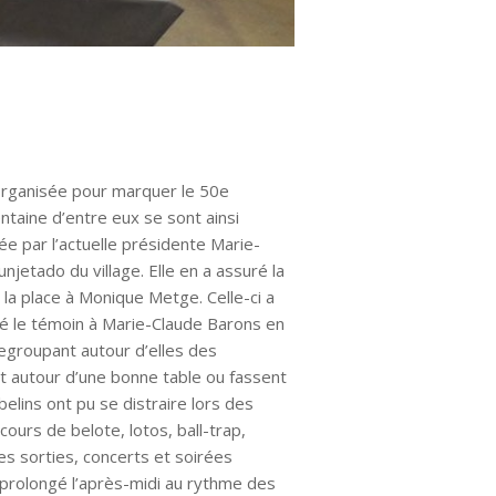
 organisée pour marquer le 50e
entaine d’entre eux se sont ainsi
ée par l’actuelle présidente Marie-
jetado du village. Elle en a assuré la
la place à Monique Metge. Celle-ci a
ssé le témoin à Marie-Claude Barons en
regroupant autour d’elles des
 autour d’une bonne table ou fassent
elins ont pu se distraire lors des
ours de belote, lotos, ball-trap,
les sorties, concerts et soirées
 prolongé l’après-midi au rythme des