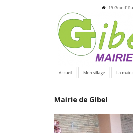
19 Grand' R
Accueil
Mon village
La mairi
Mairie de Gibel