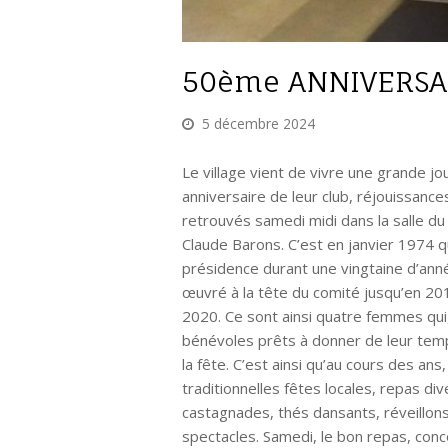
50ème ANNIVERSAI
5 décembre 2024
Le village vient de vivre une grande 
anniversaire de leur club, réjouissance
retrouvés samedi midi dans la salle du
Claude Barons. C’est en janvier 1974 q
présidence durant une vingtaine d’anné
œuvré à la tête du comité jusqu’en 201
2020. Ce sont ainsi quatre femmes qui,
bénévoles prêts à donner de leur tem
la fête. C’est ainsi qu’au cours des an
traditionnelles fêtes locales, repas di
castagnades, thés dansants, réveillons,
spectacles. Samedi, le bon repas, conc