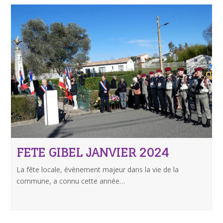
FETE GIBEL JANVIER 2024
La fête locale, évènement majeur dans la vie de la
commune, a connu cette année…