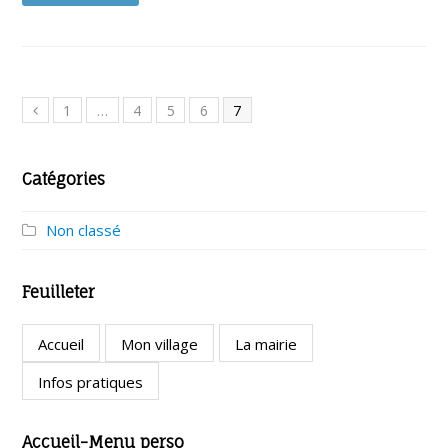
1
…
4
5
6
7
Catégories
Non classé
Feuilleter
Accueil
Mon village
La mairie
Infos pratiques
Accueil-Menu perso