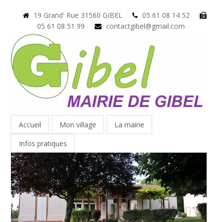
19 Grand' Rue 31560 GIBEL
05 61 08 14 52
05 61 08 51 99
contactgibel@gmail.com
Accueil
Mon village
La mairie
Infos pratiques