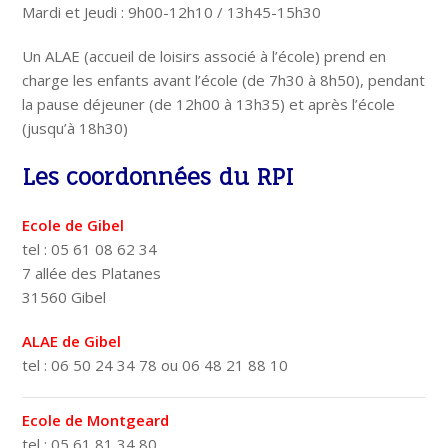
Mardi et Jeudi : 9h00-12h10 / 13h45-15h30
Un ALAE (accueil de loisirs associé à l’école) prend en
charge les enfants avant l’école (de 7h30 à 8h50), pendant
la pause déjeuner (de 12h00 à 13h35) et après l’école
(jusqu’à 18h30)
Les coordonnées du RPI
Ecole de Gibel
tel : 05 61 08 62 34
7 allée des Platanes
31560 Gibel
ALAE de Gibel
tel : 06 50 24 34 78 ou 06 48 21 88 10
Ecole de Montgeard
tel : 05 61 81 34 80