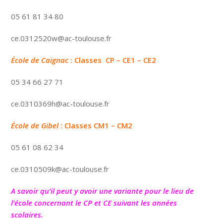
05 61 81 34 80
ce.0312520w@ac-toulouse.fr
École de Caignac
: Classes CP – CE1 – CE2
05 34 66 27 71
ce.0310369h@ac-toulouse.fr
École de Gibel
: Classes CM1 – CM2
05 61 08 62 34
ce.0310509k@ac-toulouse.fr
A savoir qu’il peut y avoir une variante pour le lieu de
l’école concernant le CP et CE suivant les années
scolaires.