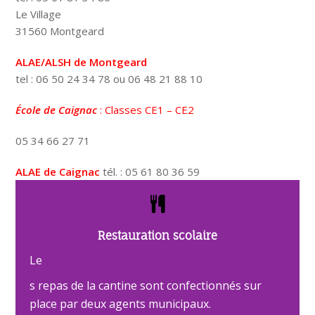
Le Village
31560 Montgeard
ALAE/ALSH de Montgeard
tel : 06 50 24 34 78 ou 06 48 21 88 10
École de Caignac
: Classes CE1 – CE2
05 34 66 27 71
ALAE de Caignac
tél. : 05 61 80 36 59
Restauration scolaire
Le
s repas de la cantine sont confectionnés sur
place par deux agents municipaux.