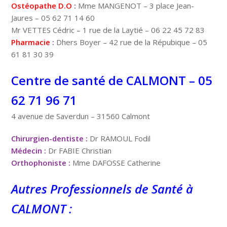
Ostéopathe D.O
:
Mme MANGENOT – 3 place Jean-
Jaures – 05 62 71 14 60
Mr VETTES Cédric – 1 rue de la Laytié – 06 22 45 72 83
Pharmacie
:
Dhers Boyer – 42 rue de la Répubique – 05
61 81 30 39
Centre de santé de CALMONT – 05
62 71 96 71
4 avenue de Saverdun – 31560 Calmont
Chirurgien-dentiste :
Dr RAMOUL Fodil
Médecin :
Dr FABIE Christian
Orthophoniste :
Mme DAFOSSE Catherine
Autres Professionnels de Santé à
CALMONT :