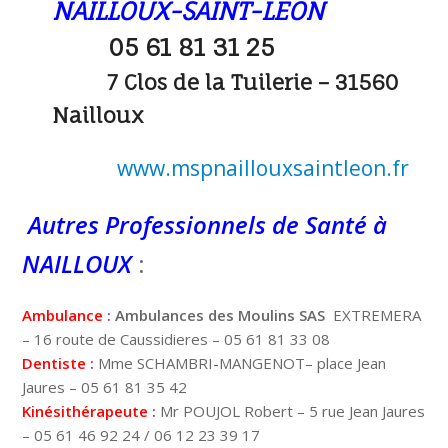
NAILLOUX-SAINT-LEON
05 61 81 31 25
7 Clos de la Tuilerie – 31560
Nailloux
www.mspnaillouxsaintleon.fr
Autres Professionnels de Santé à
NAILLOUX
:
Ambulance
:
Ambulances des Moulins SAS
EXTREMERA
– 16 route de Caussidieres – 05 61 81 33 08
Dentiste
:
Mme SCHAMBRI-MANGENOT– place Jean
Jaures – 05 61 81 35 42
Kinésithérapeute
:
Mr POUJOL Robert – 5 rue Jean Jaures
– 05 61 46 92 24 / 06 12 23 39 17