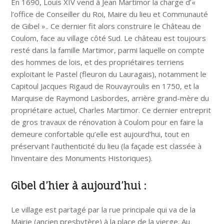
En 1690, Louis XIV vend à Jean Martimor la charge d’«
l’office de Conseiller du Roi, Maire du lieu et Communauté
de Gibel ».. Ce dernier fit alors construire le Château de
Coulom, face au village côté Sud. Le château est toujours
resté dans la famille Martimor, parmi laquelle on compte
des hommes de lois, et des propriétaires terriens
exploitant le Pastel (fleuron du Lauragais), notamment le
Capitoul Jacques Rigaud de Rouvayroulis en 1750, et la
Marquise de Raymond Lasbordes, arrière grand-mère du
propriétaire actuel, Charles Martimor. Ce dernier entreprit
de gros travaux de rénovation à Coulom pour en faire la
demeure confortable qu’elle est aujourd’hui, tout en
préservant l’authenticité du lieu (la façade est classée à
l’inventaire des Monuments Historiques).
Gibel d’hier à aujourd’hui :
Le village est partagé par la rue principale qui va de la
Mairie (ancien presbytère) à la place de la vierge. Au