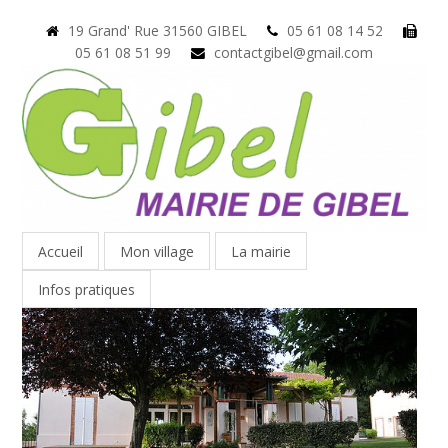
19 Grand' Rue 31560 GIBEL
05 61 08 14 52
05 61 08 51 99
contactgibel@gmail.com
Accueil
Mon village
La mairie
Infos pratiques