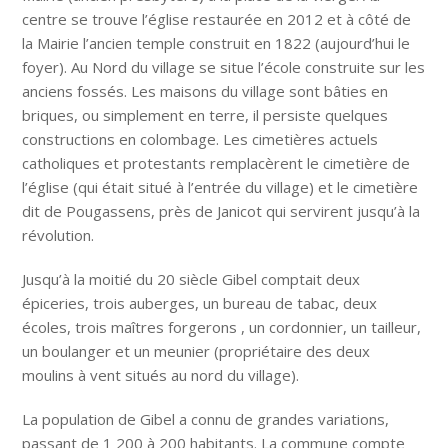
centre se trouve l’église restaurée en 2012 et à côté de
la Mairie l’ancien temple construit en 1822 (aujourd’hui le
foyer). Au Nord du village se situe l’école construite sur les
anciens fossés. Les maisons du village sont bâties en
briques, ou simplement en terre, il persiste quelques
constructions en colombage. Les cimetières actuels
catholiques et protestants remplacèrent le cimetière de
l’église (qui était situé à l’entrée du village) et le cimetière
dit de Pougassens, près de Janicot qui servirent jusqu’à la
révolution.
Jusqu’à la moitié du 20 siècle Gibel comptait deux
épiceries, trois auberges, un bureau de tabac, deux
écoles, trois maîtres forgerons , un cordonnier, un tailleur,
un boulanger et un meunier (propriétaire des deux
moulins à vent situés au nord du village).
La population de Gibel a connu de grandes variations,
passant de 1 200 à 200 habitants. La commune compte