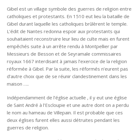
Gibel est un village symbole des guerres de religion entre
catholiques et protestants. En 1510 eut lieu la bataille de
Gibel durant laquelle les catholiques brûlèrent le temple.
L’édit de Nantes redonna espoir aux protestants qui
souhaitaient reconstruire leur lieu de culte mais en furent
empêchés suite à un arrête rendu à Montpellier par
Messieurs de Besson et de Seyramale commissaires
royaux 1667 interdisant à jamais l’exercice de la religion
réformée à Gibel. Par la suite, les réformés n’eurent pas
d’autre choix que de se réunir clandestinement dans les
maison …..
Indépendamment de l’église actuelle , il y eut une église
de Saint André à l’Escloupie et une autre dont on a perdu
le nom au hameau de Villepain. Il est probable que ces
deux églises furent elles aussi détruites pendant les
guerres de religion.