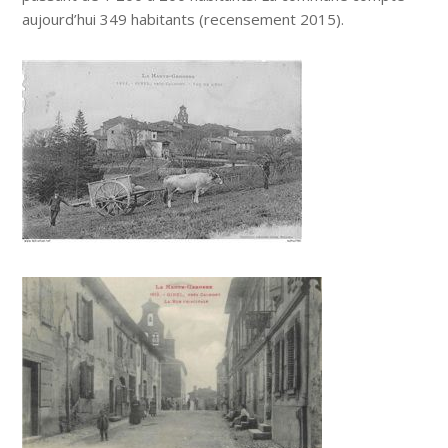
aujourd’hui 349 habitants (recensement 2015).