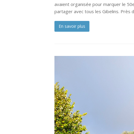
avaient organisée pour marquer le 50e 
partager avec tous les Gibelins. Près 
En savoir plus