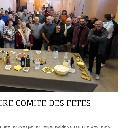
RE COMITE DES FETES
ournée festive que les responsables du comité des fêtes