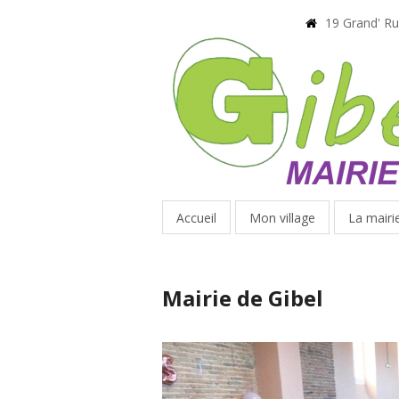
19 Grand' R
Accueil
Mon village
La mairi
Mairie de Gibel