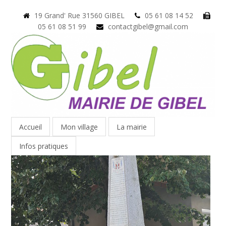
19 Grand' Rue 31560 GIBEL
05 61 08 14 52
05 61 08 51 99
contactgibel@gmail.com
Accueil
Mon village
La mairie
Infos pratiques