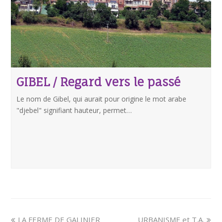
GIBEL / Regard vers le passé
Le nom de Gibel, qui aurait pour origine le mot arabe
"djebel" signifiant hauteur, permet…
LA FERME DE GALINIER
URBANISME et T.A.