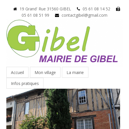
19 Grand' Rue 31560 GIBEL
05 61 08 14 52
05 61 08 51 99
contactgibel@gmail.com
Accueil
Mon village
La mairie
Infos pratiques