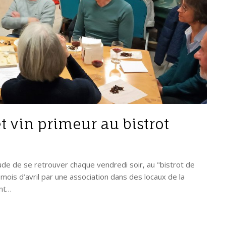
t vin primeur au bistrot
tude de se retrouver chaque vendredi soir, au "bistrot de
u mois d’avril par une association dans des locaux de la
ent…