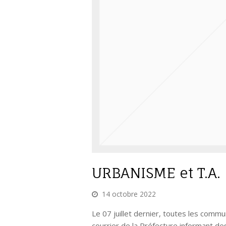
URBANISME et T.A.
14 octobre 2022
Le 07 juillet dernier, toutes les comm
courrier de la Préfecture informant de