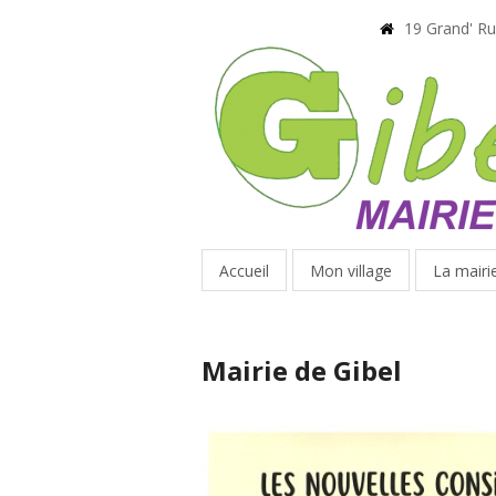
19 Grand' R
Accueil
Mon village
La mairi
Mairie de Gibel