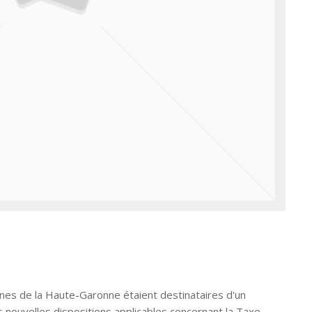
unes de la Haute-Garonne étaient destinataires d'un
s nouvelles dispositions applicables concernant la Taxe